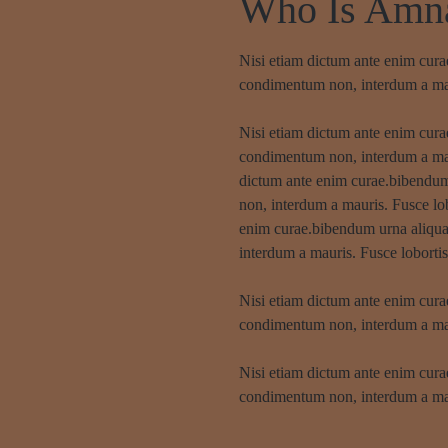
Who Is Amn
Nisi etiam dictum ante enim cur
condimentum non, interdum a maur
Nisi etiam dictum ante enim cur
condimentum non, interdum a maur
dictum ante enim curae.bibendum
non, interdum a mauris. Fusce lob
enim curae.bibendum urna aliqu
interdum a mauris. Fusce lobortis
Nisi etiam dictum ante enim cur
condimentum non, interdum a maur
Nisi etiam dictum ante enim cur
condimentum non, interdum a maur